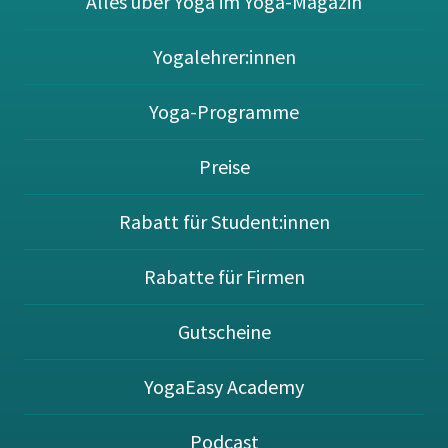
Alles über Yoga im Yoga-Magazin
Yogalehrer:innen
Yoga-Programme
Preise
Rabatt für Student:innen
Rabatte für Firmen
Gutscheine
YogaEasy Academy
Podcast