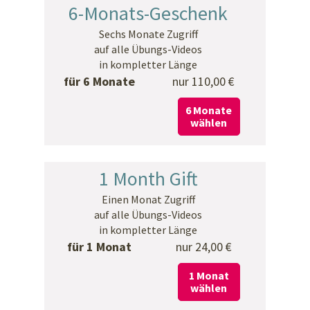
6-Monats-Geschenk
Sechs Monate Zugriff
auf alle Übungs-Videos
in kompletter Länge
für 6 Monate
nur 110,00 €
6 Monate
wählen
1 Month Gift
Einen Monat Zugriff
auf alle Übungs-Videos
in kompletter Länge
für 1 Monat
nur 24,00 €
1 Monat
wählen